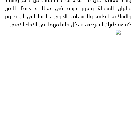
وأكد معاليه على ما تتيحه هذه التقنيات من دعم واسناد
لطيران الشرطة وتعزيز دوره في مجالات حفظ الأمن
والسلامة العامة والإسعاف الجوي ، لافتا إلى أن تطوير
كفاءة طيران الشرطة ، يشكل جانبا مهما في الأداء الأمني.