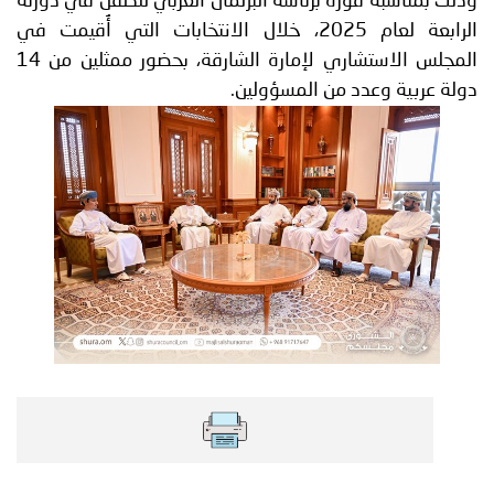
وذلك بمناسبة فوزه برئاسة البرلمان العربي للطفل في دورته
الرابعة لعام 2025، خلال الانتخابات التي أُقيمت في
المجلس الاستشاري لإمارة الشارقة، بحضور ممثلين من 14
دولة عربية وعدد من المسؤولين.