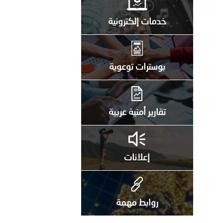
خدمات إلكترونية
بوسترات توعوية
تقارير أمنية عربية
إعلانات
روابط مهمة