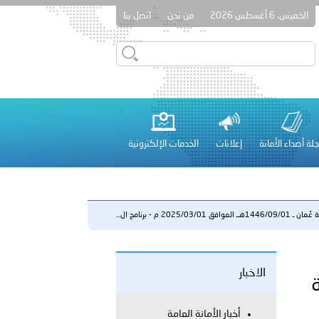
الخميس، 6 أغسطس 2026
من نحن
اتصل بنا
قطر في أعمال الاجتماع الثالث عشر للجنة رؤساء الاتحادات الرياضية
لة أصداء الأمانة
إعلانات
الخدمات الإلكترونية
 عشر للمسؤولين عن الأمن السياحي 2026.
ــ الموافق 2025/03/01 م - برنامج ال...
الاخبار
لفلسطينية والكلية الدولية الجامعية للعلوم والصحة توقعان اتفاقية
ة
معي..
أخبار الأمانة العامة