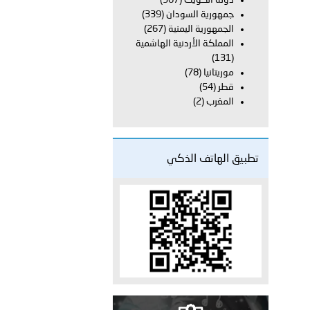
دولة الكويت
(367)
جمهورية السودان
(339)
الجمهورية اليمنية
(267)
 عشر للمسؤولين عن الأمن السياحي 2026.
المملكة الأردنية الهاشمية
(131)
موريتانيا
(78)
قطر
(54)
المغرب
(2)
تطبيق الهاتف الذكي