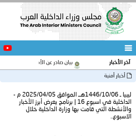
الرئيسية
عن
الأخبار
المجلس
بيان صادر عن الأمانة العامة لمجلس وزراء الداخلية العرب بم
المكاتب
دورات
المتخصصة
ليبيا ـ 1446/10/06هــ الموافق 2025/04/05 م -
المجلس
مؤتمرات
الداخلية في اسبوع 16 | برنامج يعرض أبرز الأخبار
قامت بها وزارة الداخلية خلال
و
جهود
و
برامج
اجتماعات