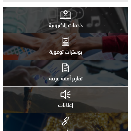
خدمات إلكترونية
بوسترات توعوية
تقارير أمنية عربية
إعلانات