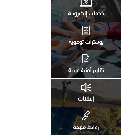
خدمات إلكترونية
بوسترات توعوية
تقارير أمنية عربية
إعلانات
روابط مهمة