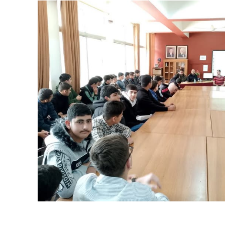
ترك في المجالات الأكاديمية والتدريبية، والتوعية والإرشاد المجت
الإمارات ـ 1448/02/22هـ ــ الموافق 2026/08/05 م - شرطة أ
الإمارات ـ 1448/02/22هـ ــ الموافق 2026/08/05 م - شرطة
الإمارات ـ 1448/02/22هـ ــ الموافق 2026/08/05 م - شرطة أ
الكويت ـ 1448/02/22هـ ــ الموافق 2026/08/05 م - بمناسبة صد
 وزارياً بتعيين اللواء حمد أحمد المنيفي وكيل وزارة مساعد لشؤون ال