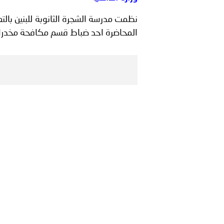
بيان صادر عن الأمانة العام
نظمت مدرسة الشجرة الثانوبة للبنين بال
بالمملكة العربية السعودية
المحاضرة احد ضباط قسم مكافحة مخدرات 