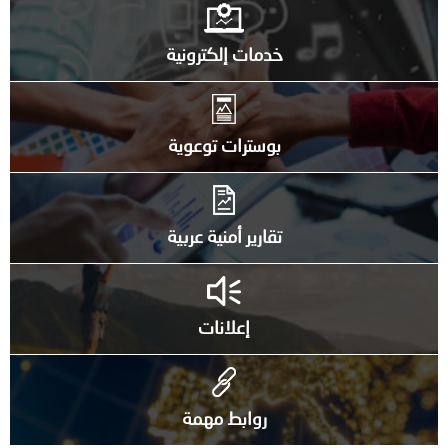
خدمات إلكترونية
بوسترات توعوية
تقارير أمنية عربية
إعلانات
روابط مهمة