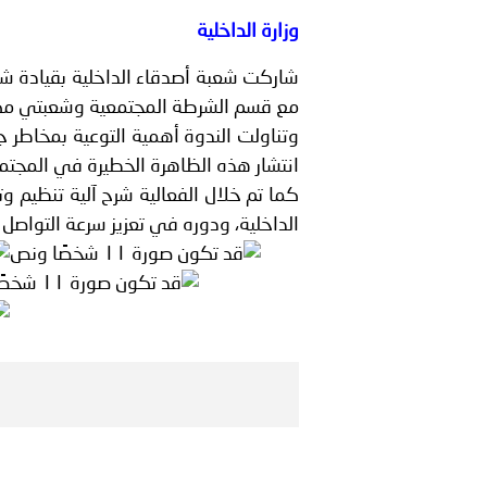
من برنامج ترحيل المهاجرين غ
وزارة الداخلية
شاركت شعبة أصدقاء الداخلية بقيادة ش
السلطانية..
مع قسم الشرطة المجتمعية وشعبتي مكافح
وتناولت الندوة أهمية التوعية بمخاطر ج
انعقاد المؤتمر العربي الث
انتشار هذه الظاهرة الخطيرة في المجتم
الداخلية، ودوره في تعزيز سرعة التواصل 