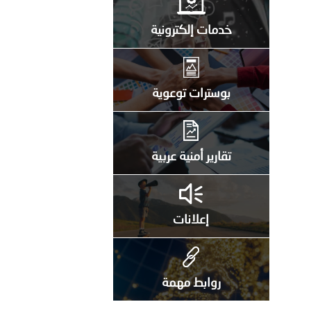
خدمات إلكترونية
بوسترات توعوية
تقارير أمنية عربية
إعلانات
روابط مهمة