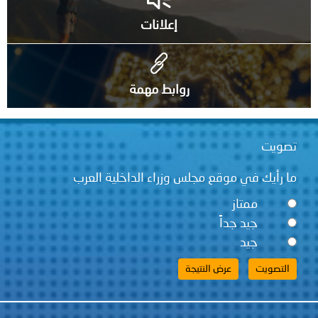
إعلانات
روابط مهمة
قع مجلس وزراء الداخلية العرب
ً