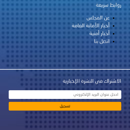
لس
مانة العامة
ية
نشرة الإخبارية