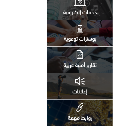
خدمات إلكترونية
بوسترات توعوية
تقارير أمنية عربية
إعلانات
روابط مهمة