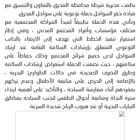
نظمت مديرية شرطة محافظة المحرق بالتعاون والتنسيق مع
قيادة خفر السواحل حملة توعوية على سواحل المحرق.
وتأتي هذه الحملة تطبيقاً لمبدأ الشراكة المجتمعية مع
مختلف مؤسسات وأفراد المجتمع المدني ، وفي إطار
استمرار تنفيذ الخطط التي تهدف إلى الارتقاء بالجانب
التوعوي المتعلق بإرشادات السلامة العامة عند ارتياد
السواحل لدى جميع شرائح المجتمع وذلك حفاظاً على
سلامتهم ، حيث تضمنت الحملة استعراض إرشادات السلامة
وطرق التصرف الصحيحة في حالات الطوارئ البحرية ،
بالإضافة إلى الحرص على متابعة الأطفال وعدم تركهم
بمفردهم أثناء ممارسة السباحة ، والتأكيد على أهمية ارتداء
سترة النجاة ومتابعة أحوال الطقس لتجنب السباحة بمناطق
التيارات البحرية أو عند هبوب الرياح شديدة السرعة.