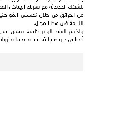
للسّكك الحديديّة مع تشريك الهياكل المع
من الحرائق من خلال تحسيس المُواطنين و
اللازمة في هذا المجال.
واختتم السيّد الوزير كلمتهُ بتثمين عمل
قُصارى جهدهم للمُحافظة وحماية ثروات 