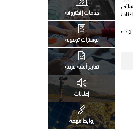
وقائي
خدمات إلكترونية
ياطات
 وبذل
بوسترات توعوية
تقارير أمنية عربية
إعلانات
روابط مهمة