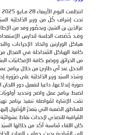
من برنامج ترحيل المهاجرين غ
ان
تحت إشراف كُلّ من وزير الدّاخليّة السيّ
عزالدّين بن الشيخ، وبحضُور وفد من الإطار
السلطانية..
انعقاد المؤتمر العربي الث
هياكل الوزارتين واتخاذ الإجراءات والتداب
كافة الهياكل المُتداخلة في المجال من 
من الحرائق ووضع كافة الإمكانيّات البشر
التدخل عند أي طارئ من خلال برنامج عمل 
وشدّد السيّد وزير الدّاخليّة على ضرُور
صورة إندلاعها، داعيا لتفعيل دور اللجان 
لضبط برنامج عمل واضح وتحديد أولويّات ال
تمّت الإشارة لمُواصلة تنفيذ برنامج تهي
للمناطق الصّعبة التي يتعذرُ الوُصُول إل
المُراقبة للتصدّي لإحداث نقاط عشوائيّة ج
كان اللقاء مُناسبة أكّد من خلالها السيّ
إلى المُبادرة بحرث جوانب المزارع الخاص