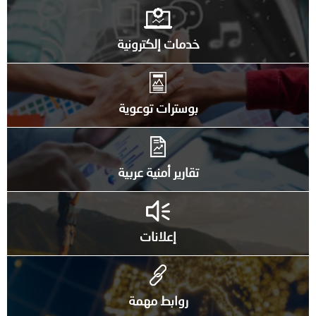
خدمات إلكترونية
بوسترات توعوية
تقارير أمنية عربية
إعلانات
روابط مهمة