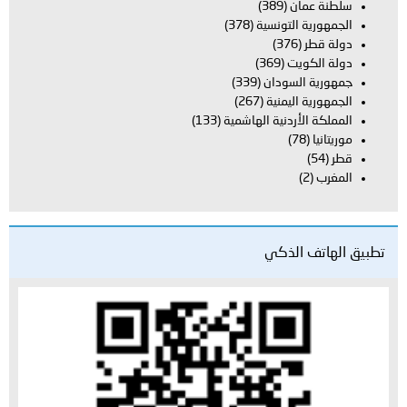
سلطنة عمان
(389)
الجمهورية التونسية
(378)
دولة قطر
(376)
دولة الكويت
(369)
جمهورية السودان
(339)
الجمهورية اليمنية
(267)
المملكة الأردنية الهاشمية
(133)
موريتانيا
(78)
قطر
(54)
المغرب
(2)
تطبيق الهاتف الذكي