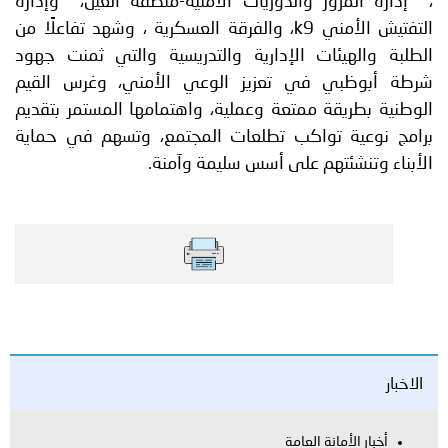
، إدارة المرور والدوريات الأمنية-منطقة العين، وإدارة
التفتيش الأمني k9، والفرقة العسكرية ، وشهد تفاعلًا من
الطلبة والهيئات الإدارية والتدريسية والتي ثمنت جهود
شرطة أبوظبي في تعزيز الوعي الأمني، وغرس القيم
الوطنية بطريقة ممتعة وعملية، واهتمامها المستمر بتقديم
برامج نوعية تواكب تطلعات المجتمع، وتسهم في حماية
الأبناء وتنشئتهم على أسس سليمة وآمنة.
الاخبار
أخبار الأمانة العامة