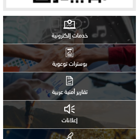
خدمات إلكترونية
بوسترات توعوية
تقارير أمنية عربية
إعلانات