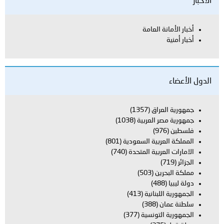
الاخبار
أخبار الأمانة العامة
أخبار أمنية
الدول الأعضاء
جمهورية العراق
(1357)
جمهورية مصر العربية
(1038)
فلسطين
(976)
المملكة العربية السعودية
(801)
الامارات العربية المتحدة
(740)
الجزائر
(719)
مملكة البحرين
(503)
دولة ليبيا
(488)
الجمهورية اللبنانية
(413)
سلطنة عمان
(388)
الجمهورية التونسية
(377)