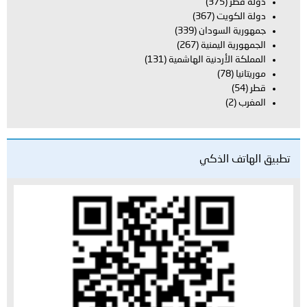
دولة قطر
(375)
دولة الكويت
(367)
جمهورية السودان
(339)
الجمهورية اليمنية
(267)
المملكة الأردنية الهاشمية
(131)
موريتانيا
(78)
قطر
(54)
المغرب
(2)
تطبيق الهاتف الذكي