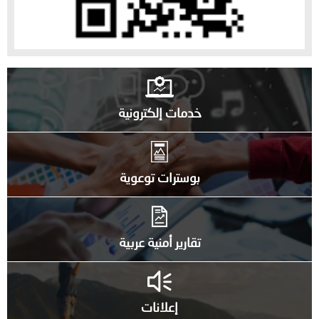
خدمات إلكترونية
بوسترات توعوية
تقارير أمنية عربية
إعلانات