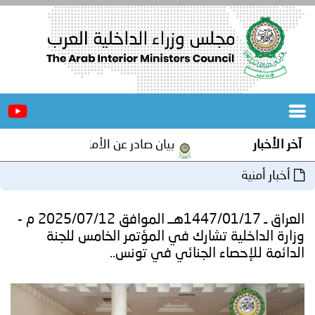
الرئيسية
عن
الأخبار
المجلس
آخر الأخبار
بيان صادر عن الأمانة العامة لمجلس وزراء 
المكاتب
أخبار أمنية
دورات
المتخصصة
العراق ـ 1447/01/17هــ الموافق 2025/07/12 م -
المجلس
مؤتمرات
وزارة الداخلية تشارك في المؤتمر الخامس للجنة
الدائمة للإحصاء الجنائي في تونس..
و
جهود
و
برامج
اجتماعات