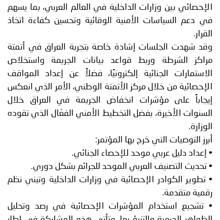
الإحصائي بين وزارات الداخلية في العالم العربي، بما يسهم
في دعم السياسات الأمنية الوقائية وتحسين كفاءة اتخاذ
القرار.
وقد شهدت الجلسات إشادة خاصة بتجربة العراق في أتمتة
مراكز الشرطة وربط قواعد بيانات الجريمة واستخلاص
الاستمارات الجنائية إلكترونيًا، فضلاً عن إعداد المواقف
الإحصائية من خلال مركز الأتمتة الوطني، الأمر الذي انعكس
إيجاباً على مؤشرات انخفاض الجريمة في العراق خلال
السنوات الأخيرة، بفضل التخطيط الأمني الفعّال الذي تقوده
الوزارة.
أبرز التوصيات التي خرج بها المؤتمر:
• إعداد دليل عربي موحد للإحصاء الجنائي.
• تحديث التصنيف العربي الموحد للجرائم بشكل دوري.
• تطوير الكوادر الإحصائية في وزارات الداخلية وتبني نظم
رقمية متقدمة.
• تشجيع استخدام المؤشرات الإحصائية في رصد وتحليل
الظواهر الجرمية والتنبؤ بها. وتأتي هذه المشاركة في إطار