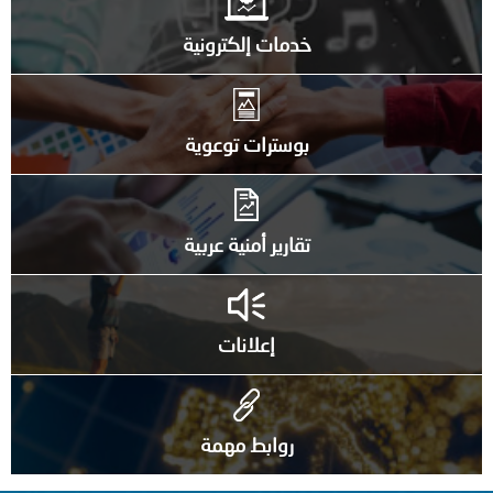
خدمات إلكترونية
بوسترات توعوية
تقارير أمنية عربية
إعلانات
روابط مهمة