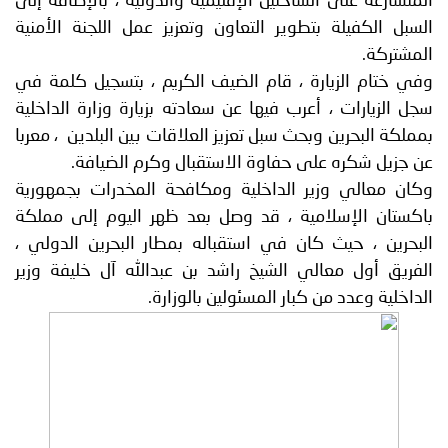
المتسارعة على الساحتين الإقليمية والدولية ، بالإضافة إلى
السبل الكفيلة بتطوير التعاون وتعزيز عمل اللجنة الأمنية
المشتركة.
وفي ختام الزيارة ، قام الضيف الكريم ، بتسجيل كلمة في
سجل الزيارات ، أعرب فيها عن سعادته بزيارة وزارة الداخلية
بمملكة البحرين وبحث سبل تعزيز العلاقات بين البلدين ، معربا
عن جزيل شكره على حفاوة الاستقبال وكرم الضيافة.
وكان معالي وزير الداخلية ومكافحة المخدرات بجمهورية
باكستان الإسلامية ، قد وصل بعد ظهر اليوم إلى مملكة
البحرين ، حيث كان في استقباله بمطار البحرين الدولي ،
الفريق أول معالي الشيخ راشد بن عبدالله آل خليفة وزير
الداخلية وعدد من كبار المسئولين بالوزارة.