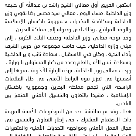
استقبل الفريق أول معالي الشيخ راشد بن عبدالله آل خليفة
وزير الداخلية، مساء اليوم ، معالي سيد محسن رضا نقوي وزير
الداخلية ومكافحة المخدرات بجمهورية باكستان الإسلامية
والوفد المرافق ، وذلك لدى وصوله إلى مملكة البحرين.
وقد توجه معالي وزير الداخلية وضيف البلاد الكريم ، إلى
مبنى وزارة الداخلية، حيث قامت مجموعة من حرس الشرف
بأداء التحية ، وكان في الاستقبال ، سعادة نائب وزير الداخلية
وسعادة رئيس الأمن العام وعدد من كبار المسئولين بالوزارة .
ورحب معالي وزير الداخلية ، بهذه الزيارة الأخوية ، منوها إلى
أهميتها في تعزيز قوة الترابط الأمني في ظل العلاقات
الراسخة التي تجمع مملكة البحرين وجمهورية باكستان
الإسلامية ، مشيدا بالتعاون والتنسيق الأمني المتميز بين
البلدين.
هذا ، وقد تم مناقشة عدد من الموضوعات الأمنية المهمة
ذات الاهتمام المشترك ، في إطار التعاون والتنسيق في
مجال العمل الأمني ومواجهة التحديات الأمنية والمتغيرات