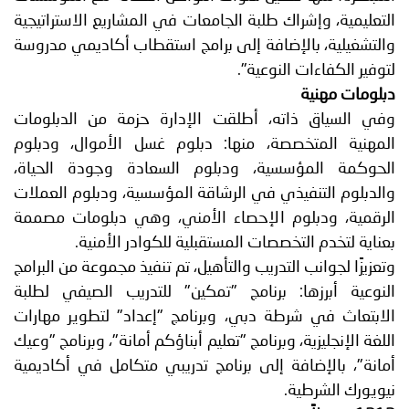
التعليمية، وإشراك طلبة الجامعات في المشاريع الاستراتيجية
والتشغيلية، بالإضافة إلى برامج استقطاب أكاديمي مدروسة
لتوفير الكفاءات النوعية".
دبلومات مهنية
وفي السياق ذاته، أطلقت الإدارة حزمة من الدبلومات
المهنية المتخصصة، منها: دبلوم غسل الأموال، ودبلوم
الحوكمة المؤسسية، ودبلوم السعادة وجودة الحياة،
والدبلوم التنفيذي في الرشاقة المؤسسية، ودبلوم العملات
الرقمية، ودبلوم الإحصاء الأمني، وهي دبلومات مصممة
بعناية لتخدم التخصصات المستقبلية للكوادر الأمنية.
وتعزيزًا لجوانب التدريب والتأهيل، تم تنفيذ مجموعة من البرامج
النوعية أبرزها: برنامج "تمكين" للتدريب الصيفي لطلبة
الابتعاث في شرطة دبي، وبرنامج "إعداد" لتطوير مهارات
اللغة الإنجليزية، وبرنامج "تعليم أبناؤكم أمانة"، وبرنامج "وعيك
أمانة"، بالإضافة إلى برنامج تدريبي متكامل في أكاديمية
نيويورك الشرطية.