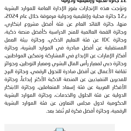
12 جائزة محلية وإقليمية ودولية
وتوّجت هذه الإنجازات بفوز الإدارة العامة للموارد البشرية
بـ12 جائزة محلية وإقليمية ودولية مرموقة خلال عام 2024،
منها، جائزة القائد العام عن فئة أفضل مشروع ابتكاري،
وجائزة القمة العالمية للمنح الدراسية كأفضل منصة ذكية،
وجائزة IDC عن فئة التعليم الذكي، وجائزة بيئة العمل
المستقبلية عن أفضل مبادرة في الموارد البشرية، وجائزة
أفكار الإمارات عن الإبداع في المشاركة وتمكين المواطنين،
وجائزة دبي لمعيار رأس المال البشري ومعيار التوطين، وجوائز
ثقافة الأعمال عن أفضل مبادرة للتحول الرقمي، وجائزة البرج
للمديرين التنفيذيين عن المنصة الذكية الأكثر إبداعاً، وجائزة
الأفكار العربية عن فئة إسعاد المتعاملين، وجائزة الابتكار
الدولية عن فئة الحلول والخدمات، وجائزة الموارد البشرية
الحكومية لدول مجلس التعاون عن فئة الموارد البشرية
الرقمية، وجائزة أفضل فكرة لم تُنفذ بعد.