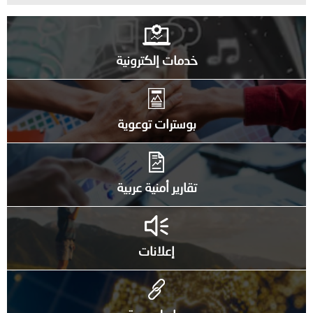
خدمات إلكترونية
بوسترات توعوية
تقارير أمنية عربية
إعلانات