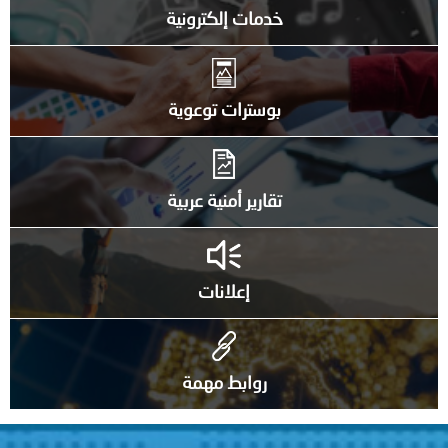
خدمات إلكترونية
بوسترات توعوية
تقارير أمنية عربية
إعلانات
روابط مهمة