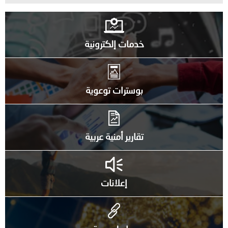
خدمات إلكترونية
بوسترات توعوية
تقارير أمنية عربية
إعلانات