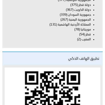
الجمهورية التونسية
(377)
دولة قطر
(375)
دولة الكويت
(367)
جمهورية السودان
(339)
الجمهورية اليمنية
(267)
المملكة الأردنية الهاشمية
(131)
موريتانيا
(78)
قطر
(54)
المغرب
(2)
تطبيق الهاتف الذكي