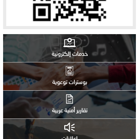
خدمات إلكترونية
بوسترات توعوية
تقارير أمنية عربية
إعلانات