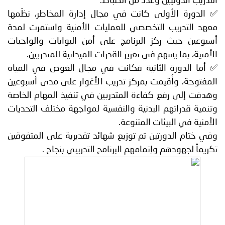
التدريب الدوليين وعدد من الضباط.
✅ الدورة الأولى كانت في مجال إدارة المخاطر، نظّمها
معهد التدريب التخصصي للعمليات الأمنية واستمرت لمدة
أسبوعين حيث ركز البرنامج على أمن البوابات والواجبات
الأمنية، بما يسهم في تعزيز القدرات الميدانية للمتدربين.
✅ أما الدورة الثانية فكانت في مجال الغوص في المياه
المفتوحة، وأُقيمت بمركز تدريب الأغوار على مدى أسبوعين
وهدفت إلى رفع كفاءة المتدربين في تنفيذ المهام الخاصة
وتنمية قدراتهم البدنية والنفسية لمواجهة مختلف التحديات
الأمنية في البيئات المتنوعة.
وفي ختام الدورتين تم توزيع شهائد تقديرية على المتفوقين
تكريماً لجهودهم وإتمامهم البرنامج التدريبي بنجاح .