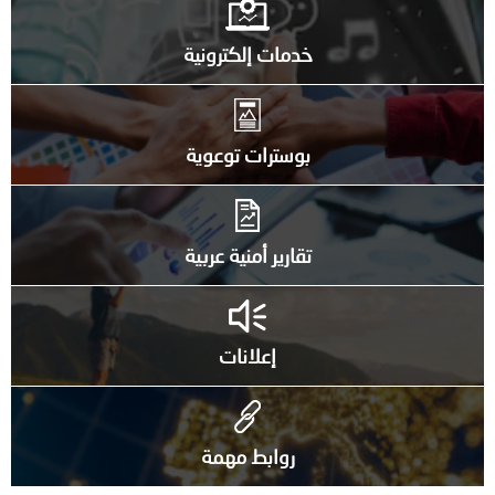
خدمات إلكترونية
بوسترات توعوية
تقارير أمنية عربية
إعلانات
روابط مهمة