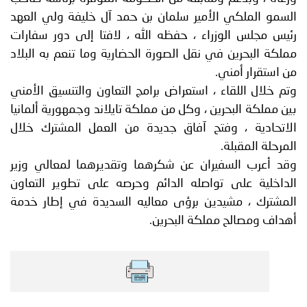
السمو الملكي الأمير سلمان بن حمد آل خليفة ولي العهد
رئيس مجلس الوزراء ، حفظه الله ، لافتا إلى دور سفارات
مملكة البحرين في نقل الصورة الحضارية وما تنعم به البلاد
من استقرار أمني.
وتم خلال اللقاء ، استعراض برامج التعاون والتنسيق الأمني
بين مملكة البحرين ، وكل من مملكة تايلاند وجمهورية ألمانيا
الاتحادية ، وفتح آفاق جديدة من العمل المشترك خلال
المرحلة المقبلة.
وقد أعرب السفيران عن شكرهما وتقديرهما لمعالي وزير
الداخلية على تواصله الدائم وحرصه على تطوير التعاون
المشترك ، مشيدين برؤى معاليه السديدة في إطار خدمة
أهداف ومصالح مملكة البحرين.