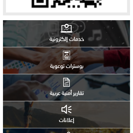
خدمات إلكترونية
بوسترات توعوية
تقارير أمنية عربية
إعلانات