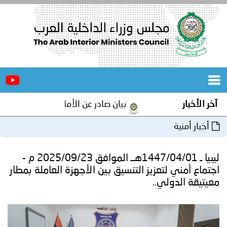
الرئيسية
عن
الأخبار
المجلس
آخر الأخبار
بيان صادر عن الأمانة العامة لمجلس وزراء 
المكاتب
أخبار أمنية
دورات
المتخصصة
ليبيا ـ 1447/04/01هــ الموافق 2025/09/23 م -
المجلس
مؤتمرات
اجتماع أمني لتعزيز التنسيق بين الأجهزة العاملة بمطار
معيتيقة الدولي..
و
جهود
و
برامج
اجتماعات