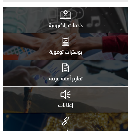
خدمات إلكترونية
بوسترات توعوية
تقارير أمنية عربية
إعلانات