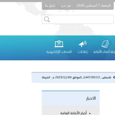
الجمعة، 7 أغسطس 2026
من نحن
اتصل بنا
قطر في أعمال الاجتماع الثالث عشر للجنة رؤساء الاتحادات الرياضية
لة أصداء الأمانة
إعلانات
الخدمات الإلكترونية
 عشر للمسؤولين عن الأمن السياحي 2026.
فلسطين ـ 1447/05/13ــ الموافق 2025/11/04 م - الشرطة
المجتمعي...
الاخبار
لفلسطينية والكلية الدولية الجامعية للعلوم والصحة توقعان اتفاقية
معي..
أخبار الأمانة العامة