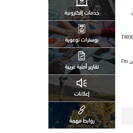
خدمات إلكترونية
بوسترات توعوية
تقارير أمنية عربية
إعلانات
روابط مهمة