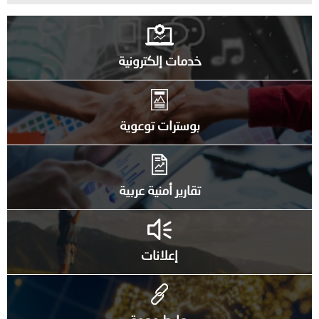
خدمات إلكترونية
بوسترات توعوية
تقارير أمنية عربية
إعلانات