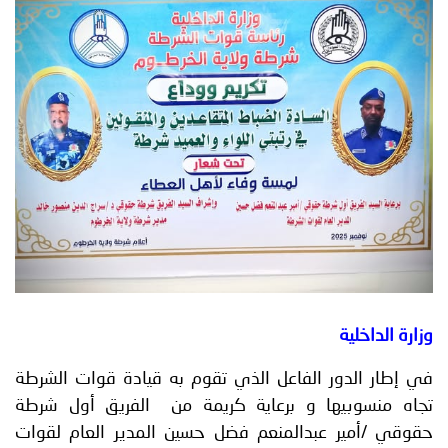
توعوية
إنجازات
الخدمات
صور
الإلكترونية
مجلة
وفيديو
أصداء
إعلانات
من
الأمانة
نحن
اتصل
بنا
وزارة الداخلية
في إطار الدور الفاعل الذي تقوم به قيادة قوات الشرطة
تجاه منسوبيها و برعاية كريمة من الفريق أول شرطة
حقوقي /أمير عبدالمنعم فضل حسين المدير العام لقوات