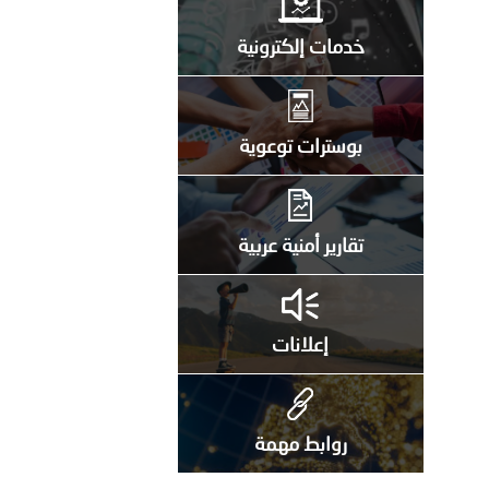
خدمات إلكترونية
بوسترات توعوية
تقارير أمنية عربية
إعلانات
روابط مهمة