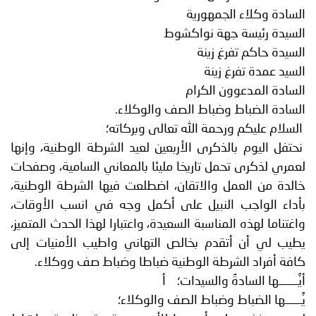
السادة وكلاء الجمهورية
السيدة رئيسة جهة نواكشوط
السيدة حاكم تفرغ زينة
السيد عمدة تفرغ زينة
السادة المدعوون الكرام
السادة الضباط وضباط الصف والوكلاء.
السلام عليكم ورحمة الله تعالى وبركاته؛
نحتفل اليوم بالذكرى الأربعين لعيد الشرطة الوطنية، وإنها
لعمري لذكرى تحمل تاريخا مليئا بالمعاني السامية، وصفحات
خالدة من العمل والاتقان، اضطلعت فيها الشرطة الوطنية،
بأداء الواجب النبيل على أكمل وجه في انسب الأوقات،
واغتناما لهذه المناسبة السعيدة، واعتبارا لهذا الحدث المتميز،
يطيب لي أن أتقدم بخالص التهاني واطيب الأمنيات إلى
كافة أفراد الشرطة الوطنية ضباطا وضباط صف ووكلاء.
أيُّـــــــها السادةُ والسيدات؛ أ
يُّــــــها الضباط وضباط الصف والوكلاء؛