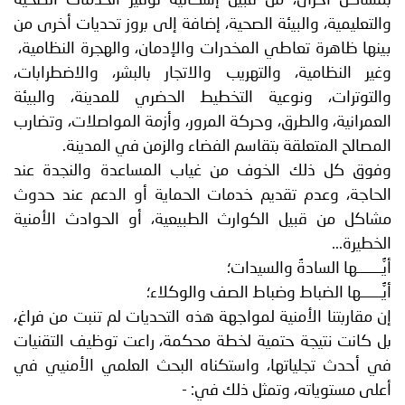
والتعليمية، والبيئة الصحية، إضافة إلى بروز تحديات أخرى من
بينها ظاهرة تعاطي المخدرات والإدمان، والهجرة النظامية،
وغير النظامية، والتهريب والاتجار بالبشر، والاضطرابات،
والتوترات، ونوعية التخطيط الحضري للمدينة، والبيئة
العمرانية، والطرق، وحركة المرور، وأزمة المواصلات، وتضارب
المصالح المتعلقة بتقاسم الفضاء والزمن في المدينة.
وفوق كل ذلك الخوف من غياب المساعدة والنجدة عند
الحاجة، وعدم تقديم خدمات الحماية أو الدعم عند حدوث
مشاكل من قبيل الكوارث الطبيعية، أو الحوادث الأمنية
الخطيرة...
أيُّـــــــها السادةُ والسيدات؛
أيُّــــــها الضباط وضباط الصف والوكلاء؛
إن مقاربتنا الأمنية لمواجهة هذه التحديات لم تنبت من فراغ،
بل كانت نتيجة حتمية لخطة محكمة، راعت توظيف التقنيات
في أحدث تجلياتها، واستكناه البحث العلمي الأمنيي في
أعلى مستوياته، وتمثل ذلك في: -