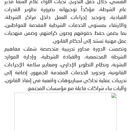
العبسي، خلال حفل التخريج، تحيات اللواء علام السقا مدير
عام الشرطة، مؤكداً توجيهاته بضرورة تطوير القدرات
القيادية، وتوحيد إجراءات العمل داخل مراكز الشرطة،
والارتقاء بمستوى الخدمات الشرطية المقدمة للمواطنين،
بما يضمن حفظ حقوقهم وصون كرامتهم، وضمن منهجيات
عمل مهنية تستند إلى أحكام القانون.
وتضمنت الدورة محاور تدريبية متخصصة شملت مفاهيم
الشرطة المجتمعية، والقيادة الشرطية، وإدارة الموارد
البشرية، ونظام التطوير الإداري، ومعايير سلامة الإجراءات
القانونية، وتجويد الخدمات المقدمة للجمهور، إضافة إلى
تدريبات عملية تحاكي سيناريوهات واقعية في إنفاذ القانون،
وآليات بناء شراكات فاعلة مع مؤسسات المجتمع.