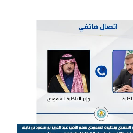
فلسطين ـ 1448/02/22هـ ــ الموافق 2026/08/05 م - الشرطة ا
ترك في المجالات الأكاديمية والتدريبية، والتوعية والإرشاد المجت
الإمارات ـ 1448/02/22هـ ــ الموافق 2026/08/05 م - شرطة أ
الإمارات ـ 1448/02/22هـ ــ الموافق 2026/08/05 م - شرطة
الإمارات ـ 1448/02/22هـ ــ الموافق 2026/08/05 م - شرطة أ