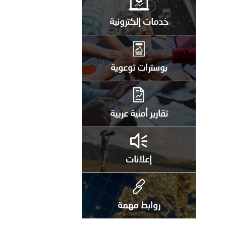
خدمات إلكترونية
بوسترات توعوية
تقارير أمنية عربية
إعلانات
روابط مهمة