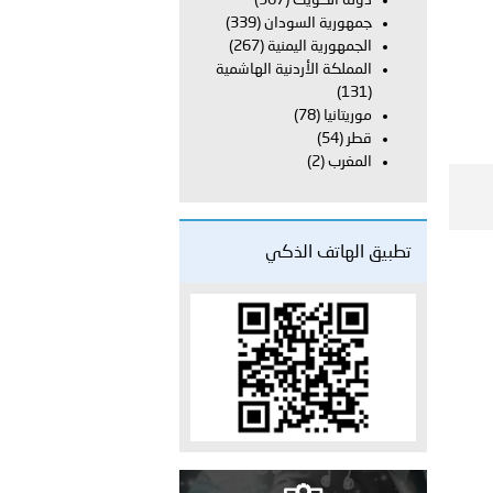
دولة الكويت
(367)
راتية
جمهورية السودان
(339)
الجمهورية اليمنية
(267)
المملكة الأردنية الهاشمية
(131)
موريتانيا
(78)
قطر
(54)
المغرب
(2)
تطبيق الهاتف الذكي