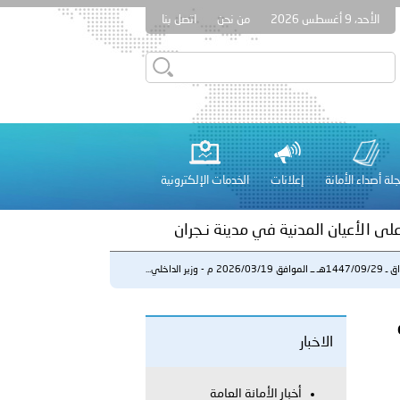
الأحد، 9 أغسطس 2026
من نحن
اتصل بنا
بوظبي تنظم حملة للتبرع بالدم في منطقة الظفرة تعزيزا للمسؤولية
لة أصداء الأمانة
إعلانات
الخدمات الإلكترونية
راتية
على الأعيان المدنية في مدينة نـجران
ق 2026/03/19 م - وزير الداخلي...
 عشر للمسؤولين عن الأمن السياحي 2026.
ة
الاخبار
أخبار الأمانة العامة