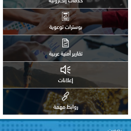
خدمات إلكترونية
بوسترات توعوية
تقارير أمنية عربية
إعلانات
روابط مهمة