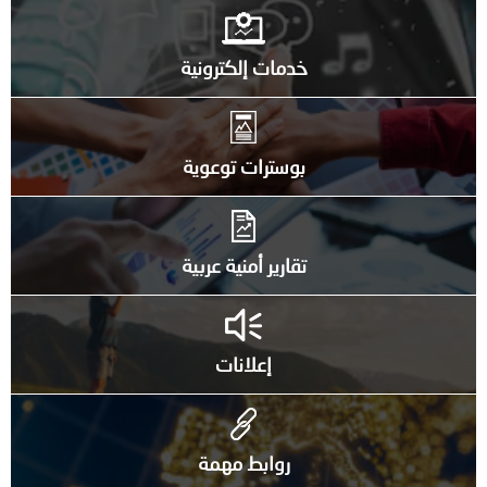
خدمات إلكترونية
بوسترات توعوية
تقارير أمنية عربية
إعلانات
روابط مهمة