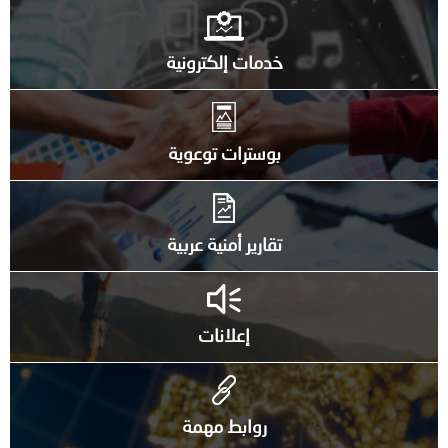
خدمات إلكترونية
بوسترات توعوية
تقارير أمنية عربية
إعلانات
روابط مهمة