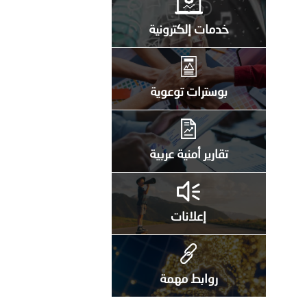
خدمات إلكترونية
بوسترات توعوية
تقارير أمنية عربية
إعلانات
روابط مهمة