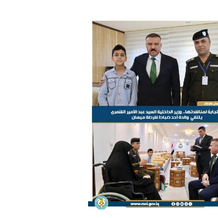
ترك في المجالات الأكاديمية والتدريبية، والتوعية والإرشاد المجت
الإمارات ـ 1448/02/22هـ ــ الموافق 2026/08/05 م - شرطة أ
الإمارات ـ 1448/02/22هـ ــ الموافق 2026/08/05 م - شرطة
الإمارات ـ 1448/02/22هـ ــ الموافق 2026/08/05 م - شرطة أ
الكويت ـ 1448/02/22هـ ــ الموافق 2026/08/05 م - بمناسبة صد
 وزارياً بتعيين اللواء حمد أحمد المنيفي وكيل وزارة مساعد لشؤون ال