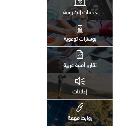
خدمات إلكترونية
بوسترات توعوية
تقارير أمنية عربية
إعلانات
روابط مهمة