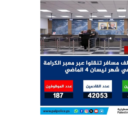
الإمارات ـ 1448/02/22هـ ــ الموافق 2026/08/05 م - شرطة
الإمارات ـ 1448/02/22هـ ــ الموافق 2026/08/05 م - شرطة أ
الكويت ـ 1448/02/22هـ ــ الموافق 2026/08/05 م - بمناسبة صد
 وزارياً بتعيين اللواء حمد أحمد المنيفي وكيل وزارة مساعد لشؤون ال
سلطنة عُمان ـ 1448/02/21هـ ــ الموافق 2026/08/04 م - 