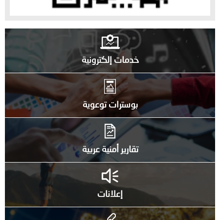
خدمات إلكترونية
بوسترات توعوية
تقارير أمنية عربية
إعلانات