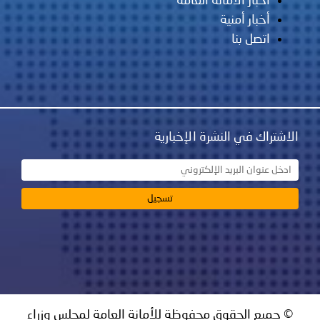
مانة العامة
ية
نشرة الإخبارية
ق محفوظة للأمانة العامة لمجلس وزراء