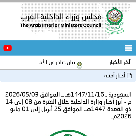
الرئيسية
عن
الأخبار
المجلس
بيان صادر عن الأمانة العامة لمجلس وزراء الداخلية العرب بش
المكاتب
دورات
المتخصصة
السعودية ـ 1447/11/16هـ ــ الموافق 2026/05/03
المجلس
مؤتمرات
م - أبرز أخبار وزارة الداخلية خلال الفترة من 08 إلى 14
ذو القعدة 1447هـ، الموافق 25 أبريل إلى 01 مايو
و
جهود
و
برامج
اجتماعات