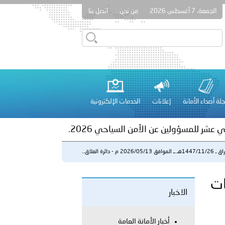
الجمعة، 7 أغسطس 2026
من نحن
اتصل بنا
ور المرسومين الأميريين معالي النائب الأول لرئيس مجلس الوزراء
أمن العام..
على الأعيان المدنية في مدينة نـجران
لة أصداء الأمانة
إعلانات
الخدمات الإلكترونية
 عشر للمسؤولين عن الأمن السياحي 2026.
لموافق 2026/05/13 م - دائرة العلاق...
العلاقات
الاخبار
لفلسطينية والكلية الدولية الجامعية للعلوم والصحة توقعان اتفاقية
أخبار الأمانة العامة