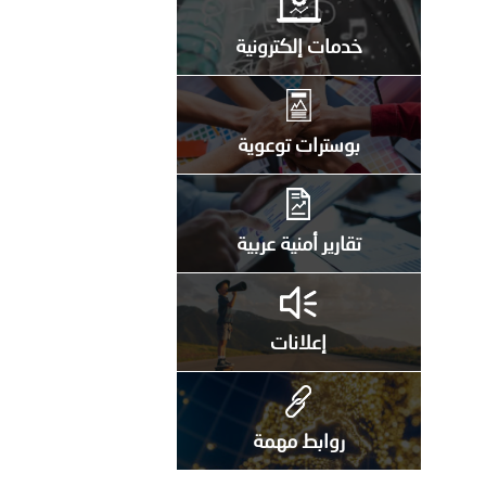
خدمات إلكترونية
بوسترات توعوية
تقارير أمنية عربية
إعلانات
روابط مهمة