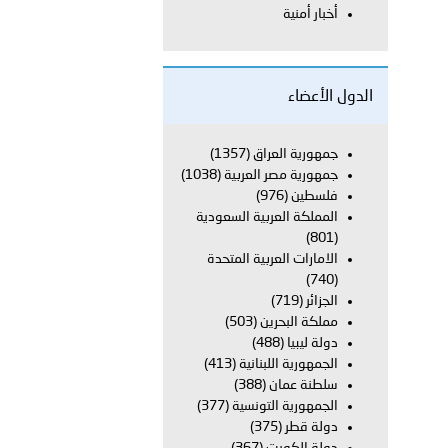
أخبار أمنية
معي..
بوظبي تحذر من زيادة عدد الركاب في المركبات حفاظًا على سلامة
الدول الأعضاء
جمهورية العراق
(1357)
جمهورية مصر العربية
(1038)
 أبوظبي تطلع وفد الشرطة الإيطالية على منظومتي التأهيل الشرطي
فلسطين
(976)
المملكة العربية السعودية
(801)
الامارات العربية المتحدة
بوظبي تنظم حملة للتبرع بالدم في منطقة الظفرة تعزيزا للمسؤولية
(740)
الجزائر
(719)
مملكة البحرين
(503)
دولة ليبيا
(488)
ور المرسومين الأميريين معالي النائب الأول لرئيس مجلس الوزراء
الجمهورية اللبنانية
(413)
سلطنة عمان
(388)
أمن العام..
الجمهورية التونسية
(377)
دولة قطر
(375)