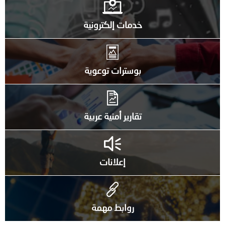
خدمات إلكترونية
بوسترات توعوية
تقارير أمنية عربية
إعلانات
روابط مهمة