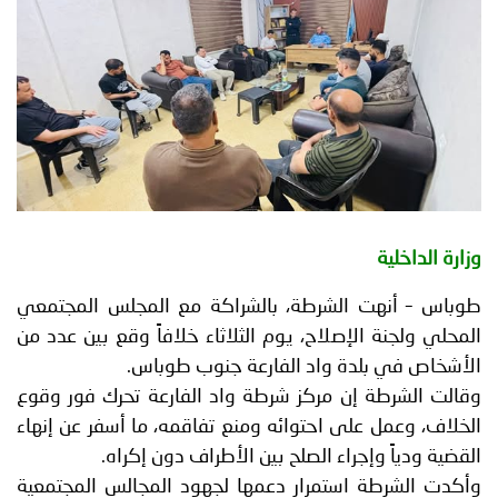
توعوية
إنجازات
الخدمات
صور
الإلكترونية
مجلة
وفيديو
أصداء
إعلانات
من
الأمانة
داخلية
نحن
اتصل
– أنهت الشرطة، بالشراكة مع المجلس المجتمعي
بنا
ولجنة الإصلاح، يوم الثلاثاء خلافاً وقع بين عدد من
 في بلدة واد الفارعة جنوب طوباس.
لشرطة إن مركز شرطة واد الفارعة تحرك فور وقوع
 وعمل على احتوائه ومنع تفاقمه، ما أسفر عن إنهاء
دياً وإجراء الصلح بين الأطراف دون إكراه.
لشرطة استمرار دعمها لجهود المجالس المجتمعية