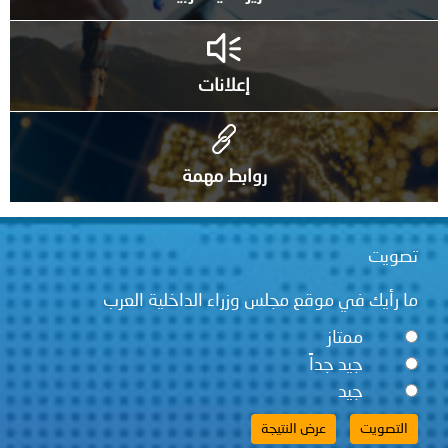
إعلانات
روابط مهمة
ت
يك في موقع مجلس وزراء الداخلية العرب
ممتاز
جيد جداً
جيد