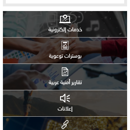
خدمات إلكترونية
بوسترات توعوية
تقارير أمنية عربية
إعلانات