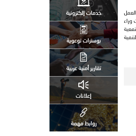
العمل
خدمات إلكترونية
 وراء
تمعية
تنمية
بوسترات توعوية
تقارير أمنية عربية
إعلانات
روابط مهمة