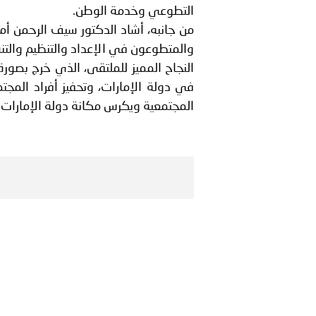
التطوعي وخدمة الوطن.
من جانبه، أشاد الدكتور سيف الرحمن أمير
والمتطوعون في الإعداد والتنظيم والتنس
النجاح المميز للملتقى، الذي خرج بصو
في دولة الإمارات، وتحفيز أفراد المجت
المجتمعية ويكرس مكانة دولة الإمارات نم