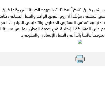
، رئيس فريق "شكراً لعطائك"، بالجهود الكبيرة التي بذلها فريق 
يق للملتقى مؤكداً أن روح الفريق الواحد والعمل الجماعي كانت
رة احترافية تعكس المستوى الحضاري والتنظيمي للمبادرات المج
مع على المشاركة الإيجابية في خدمة الوطن، بما يعزز مسيرة ال
وذجاً عالمياً رائداً في العمل الإنساني والتطوعي.