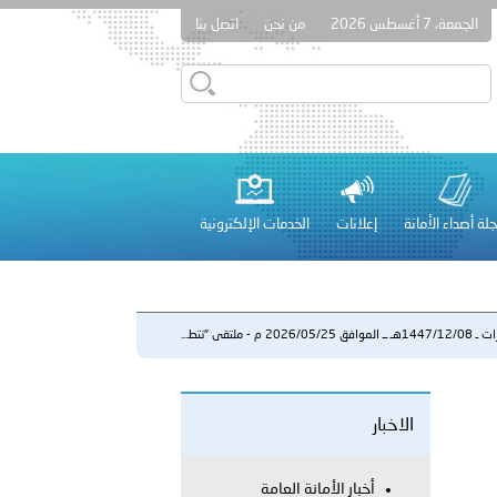
الجمعة، 7 أغسطس 2026
من نحن
اتصل بنا
قطر في أعمال الاجتماع الثالث عشر للجنة رؤساء الاتحادات الرياضية
لة أصداء الأمانة
إعلانات
الخدمات الإلكترونية
 عشر للمسؤولين عن الأمن السياحي 2026.
ق 2026/05/25 م - ملتقى "نتط...
الاخبار
لفلسطينية والكلية الدولية الجامعية للعلوم والصحة توقعان اتفاقية
معي..
أخبار الأمانة العامة