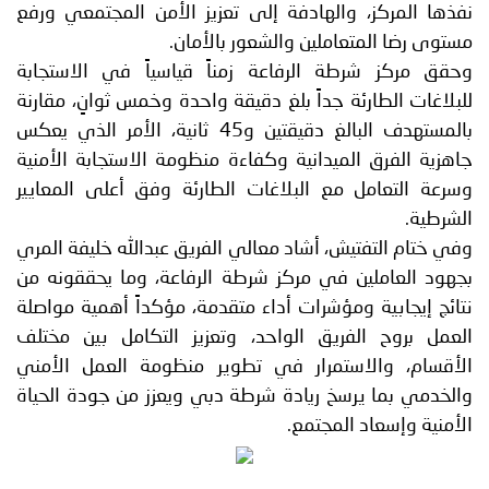
نفذها المركز، والهادفة إلى تعزيز الأمن المجتمعي ورفع
مستوى رضا المتعاملين والشعور بالأمان.
وحقق مركز شرطة الرفاعة زمناً قياسياً في الاستجابة
للبلاغات الطارئة جداً بلغ دقيقة واحدة وخمس ثوانٍ، مقارنة
بالمستهدف البالغ دقيقتين و45 ثانية، الأمر الذي يعكس
جاهزية الفرق الميدانية وكفاءة منظومة الاستجابة الأمنية
وسرعة التعامل مع البلاغات الطارئة وفق أعلى المعايير
الشرطية.
وفي ختام التفتيش، أشاد معالي الفريق عبدالله خليفة المري
بجهود العاملين في مركز شرطة الرفاعة، وما يحققونه من
نتائج إيجابية ومؤشرات أداء متقدمة، مؤكداً أهمية مواصلة
العمل بروح الفريق الواحد، وتعزيز التكامل بين مختلف
الأقسام، والاستمرار في تطوير منظومة العمل الأمني
والخدمي بما يرسخ ريادة شرطة دبي ويعزز من جودة الحياة
الأمنية وإسعاد المجتمع.