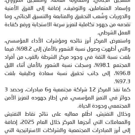
التسجيل الجنائي، والمناوبة العامة، والتسجيل المروري،
وإسعاد المتعاملين، والتوقيف، إضافة إلى الفرق الأمنية
والدوريات وشُعب التحقيق والمتابعة والتنسيق الجنائي، وما
تقدمه من جهود تكاملية لتعزيز سرعة الاستجابة ورفع كفاءة
العمل الشرطي.
واستعرض المركز أبرز نتائجه ومؤشرات الأداء المؤسسي،
والتي أظهرت وصول نسبة الشعور بالأمان إلى 98.2%، فيما
بلغت نسبة الثقة في وجود مركز الشرطة بالقرب من أفراد
المجتمع 98.1%، وسجلت نسبة الشعور بالأمان أثناء الليل
96.8%، إلى جانب تحقيق نسبة سعادة وظيفية بلغت
97.3%.
كما نفذ المركز 12 شراكة مجتمعية و6 مبادرات، وحصد 3
جوائز في التميز المؤسسي، في إطار جهوده لتعزيز الأمن
المجتمعي وجودة الحياة.
وخلال التفتيش، اطّلع معاليه على نتائج نقاط التفتيش
والمعاملات التي أنجزها المركز خلال العام 2025، إضافة
إلى أبرز المبادرات المجتمعية والشراكات الاستراتيجية التي