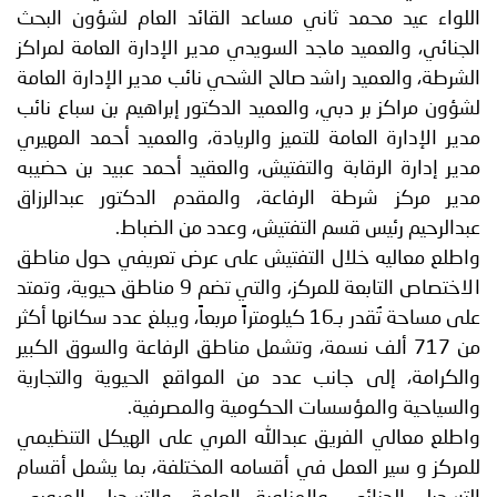
اللواء عيد محمد ثاني مساعد القائد العام لشؤون البحث
الجنائي، والعميد ماجد السويدي مدير الإدارة العامة لمراكز
الشرطة، والعميد راشد صالح الشحي نائب مدير الإدارة العامة
لشؤون مراكز بر دبي، والعميد الدكتور إبراهيم بن سباع نائب
مدير الإدارة العامة للتميز والريادة، والعميد أحمد المهيري
مدير إدارة الرقابة والتفتيش، والعقيد أحمد عبيد بن حضيبه
مدير مركز شرطة الرفاعة، والمقدم الدكتور عبدالرزاق
عبدالرحيم رئيس قسم التفتيش، وعدد من الضباط.
واطلع معاليه خلال التفتيش على عرض تعريفي حول مناطق
الاختصاص التابعة للمركز، والتي تضم 9 مناطق حيوية، وتمتد
على مساحة تُقدر بـ16 كيلومتراً مربعاً، ويبلغ عدد سكانها أكثر
من 717 ألف نسمة، وتشمل مناطق الرفاعة والسوق الكبير
والكرامة، إلى جانب عدد من المواقع الحيوية والتجارية
والسياحية والمؤسسات الحكومية والمصرفية.
واطلع معالي الفريق عبدالله المري على الهيكل التنظيمي
للمركز و سير العمل في أقسامه المختلفة، بما يشمل أقسام