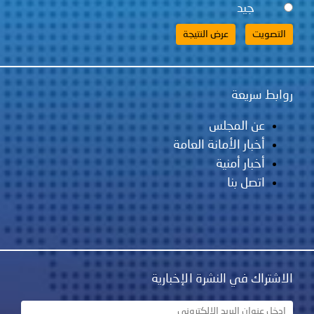
لس
مانة العامة
ية
نشرة الإخبارية