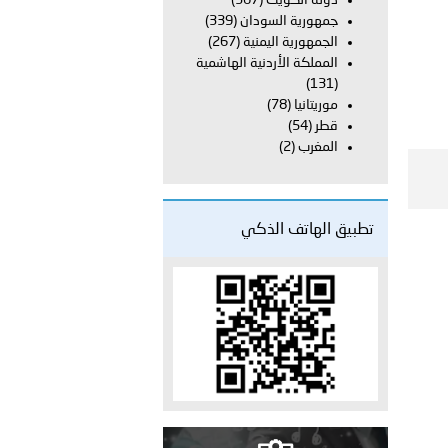
دولة الكويت
(367)
راتية
جمهورية السودان
(339)
الجمهورية اليمنية
(267)
المملكة الأردنية الهاشمية
(131)
موريتانيا
(78)
قطر
(54)
المغرب
(2)
تطبيق الهاتف الذكي