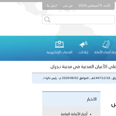
الأحد، 9 أغسطس 2026
من نحن
اتصل بنا
بوظبي تنظم حملة للتبرع بالدم في منطقة الظفرة تعزيزا للمسؤولية
لة أصداء الأمانة
إعلانات
الخدمات الإلكترونية
راتية
على الأعيان المدنية في مدينة نـجران
لموافق 2026/06/02 م - رئيس دائرة ا...
 عشر للمسؤولين عن الأمن السياحي 2026.
الاخبار
س
أخبار الأمانة العامة