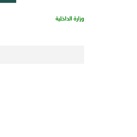
بيان صادر عن الأمانة العام
وزارة الداخلية