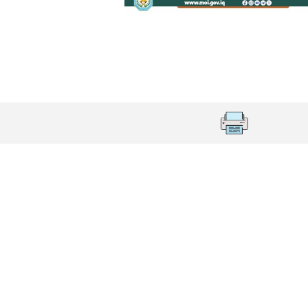
ة لمجلس وزراء الداخلية العرب بشأن الاستهداف الإيراني لسفينة إما