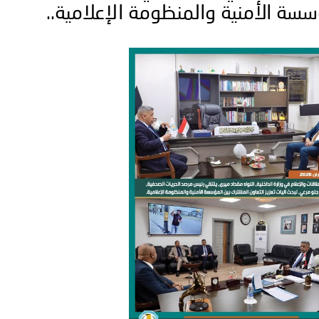
سسة الأمنية والمنظومة الإعلامية..
فلسطين ـ 1448/02/22هـ ــ الموافق 2026/08/05 م - الشرطة ا
ترك في المجالات الأكاديمية والتدريبية، والتوعية والإرشاد المجت
الإمارات ـ 1448/02/22هـ ــ الموافق 2026/08/05 م - شرطة أ
الإمارات ـ 1448/02/22هـ ــ الموافق 2026/08/05 م - شرطة
الإمارات ـ 1448/02/22هـ ــ الموافق 2026/08/05 م - شرطة أ