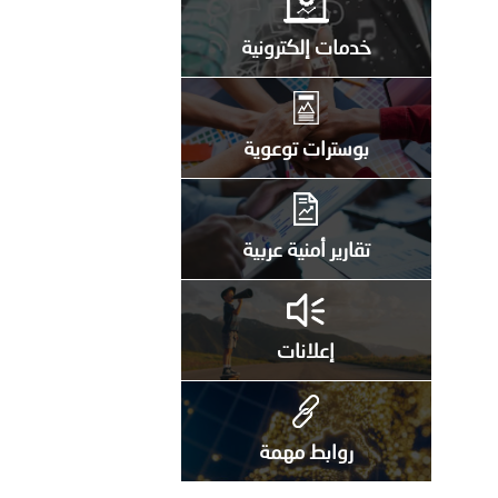
خدمات إلكترونية
بوسترات توعوية
تقارير أمنية عربية
إعلانات
روابط مهمة