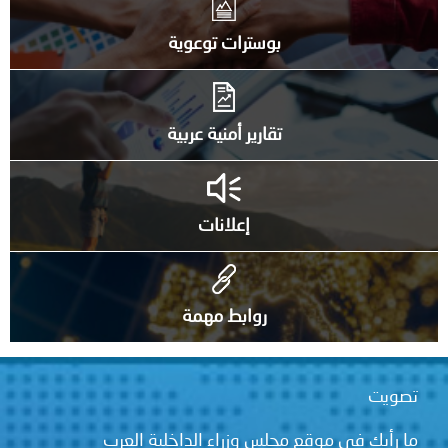
بوسترات توعوية
تقارير أمنية عربية
إعلانات
روابط مهمة
تصويت
ما رأيك في موقع مجلس وزراء الداخلية العرب